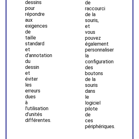
dessins
de
pour
raccourci
répondre
de la
aux
souris,
exigences
et
de
vous
taille
pouvez
standard
également
et
personnaliser
d’annotation
la
du
configuration
dessin
des
et
boutons
éviter
de la
les
souris
erreurs
dans
dues
le
à
logiciel
l’utilisation
pilote
d’unités
de
différentes.
ces
périphériques.