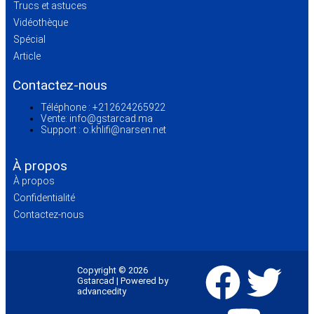
Trucs et astuces
Vidéothèque
Spécial
Article
Contactez-nous
Téléphone :
+212624265922
Vente:
info@gstarcad.ma
Support :
o.khlifi@narsen.net
À propos
À propos
Confidentialité
Contactez-nous
Copyright © 2026
Gstarcad | Powered by
advancedity