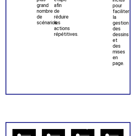
grand
afin
pour
nombre
de
faciliter
de
réduire
la
scénarios.
les
gestion
actions
des
répétitives.
dessins
et
des
mises
en
page.