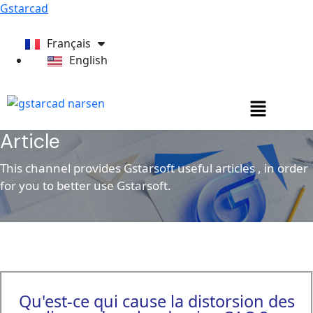
Gstarcad
Français
English
Article
This channel provides Gstarsoft useful articles , in order
for you to better use Gstarsoft.
Qu'est-ce qui cause la distorsion des