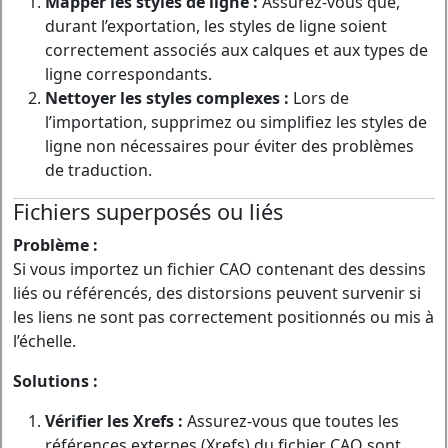
Mapper les styles de ligne :
Assurez-vous que,
durant l’exportation, les styles de ligne soient
correctement associés aux calques et aux types de
ligne correspondants.
Nettoyer les styles complexes :
Lors de
l’importation, supprimez ou simplifiez les styles de
ligne non nécessaires pour éviter des problèmes
de traduction.
Fichiers superposés ou liés
Problème :
Si vous importez un fichier CAO contenant des dessins
liés ou référencés, des distorsions peuvent survenir si
les liens ne sont pas correctement positionnés ou mis à
l’échelle.
Solutions :
Vérifier les Xrefs :
Assurez-vous que toutes les
références externes (Xrefs) du fichier CAO sont